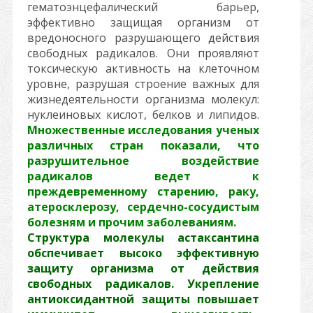
гематоэнцефалический барьер,
эффективно защищая организм от
вредоносного разрушающего действия
свободных радикалов. Они проявляют
токсическую активность на клеточном
уровне, разрушая строение важных для
жизнедеятельности организма молекул:
нуклеиновых кислот, белков и липидов.
Множественные исследования ученых
различных стран показали, что
разрушительное воздействие
радикалов ведет к
преждевременному старению, раку,
атеросклерозу, сердечно-сосудистым
болезням и прочим заболеваниям.
Структура молекулы астаксантина
обспечивает высоко эффективную
защиту организма от действия
свободных радикалов. Укрепление
антиоксидантной защиты повышает