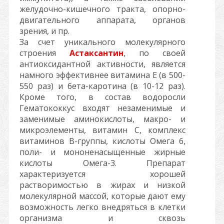
желудочно-кишечного тракта, опорно-
двигательного аппарата, органов
зрения, и пр.
За счет уникального молекулярного
строения
Астаксантин
, по своей
антиоксидантной активности, является
намного эффективнее витамина Е (в 500-
550 раз) и бета-каротина (в 10-12 раз).
Кроме того, в состав водоросли
Гематококкус входят незаменимые и
заменимые аминокислоты, макро- и
микроэлементы, витамин С, комплекс
витаминов В-группы, кислоты Омега 6,
поли- и мононенасыщенные жирные
кислоты Омега-3. Препарат
характеризуется хорошей
растворимостью в жирах и низкой
молекулярной массой, которые дают ему
возможность легко внедряться в клетки
организма и сквозь