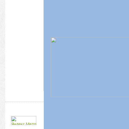
ПОДПИСКА
НА
РАССЫЛКУ
...