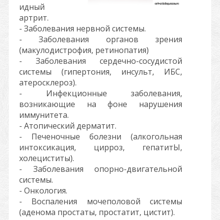
идный
артрит.
- Заболевания нервной системы.
- Заболевания органов зрения
(макулодистрофия, ретинопатия)
- Заболевания сердечно-сосудистой
системы (гипертония, инсульт, ИБС,
атеросклероз).
- Инфекционные заболевания,
возникающие на фоне нарушения
иммунитета.
- Атопический дерматит.
- Печеночные болезни (алкогольная
интоксикация, цирроз, гепатитЫ,
холециститы).
- Заболевания опорно-двигательной
системы.
- Онкология.
- Воспаления мочеполовой системы
(аденома простаты, простатит, цистит).