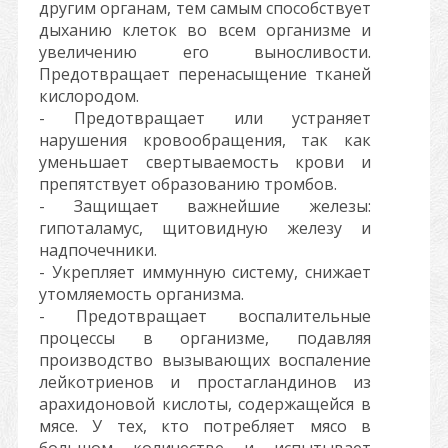
другим органам, тем самым способствует
дыханию клеток во всем организме и
увеличению его выносливости.
Предотвращает перенасыщение тканей
кислородом.
- Предотвращает или устраняет
нарушения кровообращения, так как
уменьшает свертываемость крови и
препятствует образованию тромбов.
- Защищает важнейшие железы:
гипоталамус, щитовидную железу и
надпочечники.
- Укрепляет иммунную систему, снижает
утомляемость организма.
- Предотвращает воспалительные
процессы в организме, подавляя
производство вызывающих воспаление
лейкотриенов и простагландинов из
арахидоновой кислоты, содержащейся в
мясе. У тех, кто потребляет мясо в