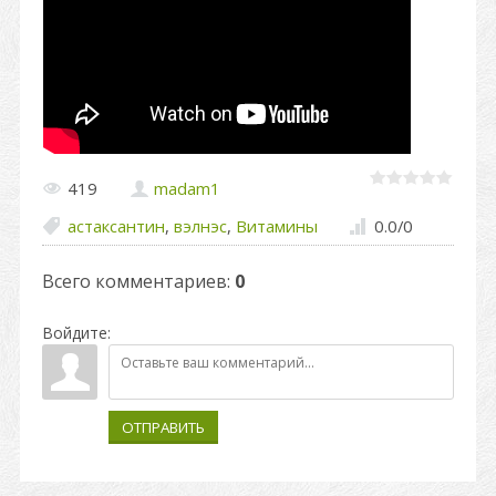
419
madam1
астаксантин
,
вэлнэс
,
Витамины
0.0
/
0
Всего комментариев
:
0
Войдите:
ОТПРАВИТЬ