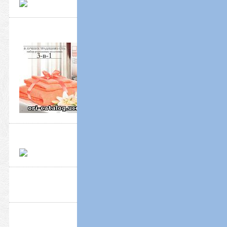
НОВИНКИ
...
Block title
Block title