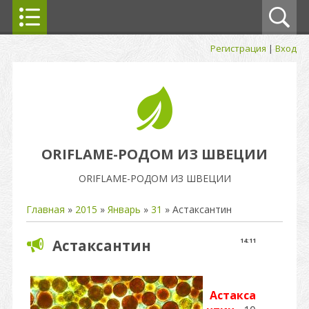
Регистрация
|
Вход
ORIFLAME-РОДОМ ИЗ ШВЕЦИИ
ORIFLAME-РОДОМ ИЗ ШВЕЦИИ
Главная
»
2015
»
Январь
»
31
» Астаксантин
Астаксантин
14:11
Астакса